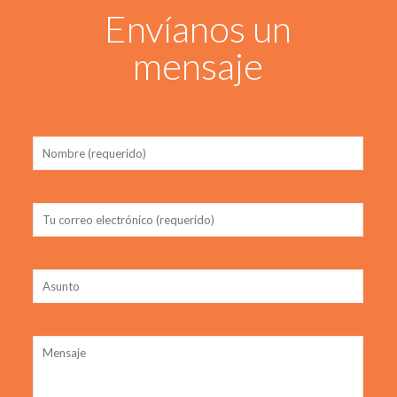
Envíanos un
mensaje