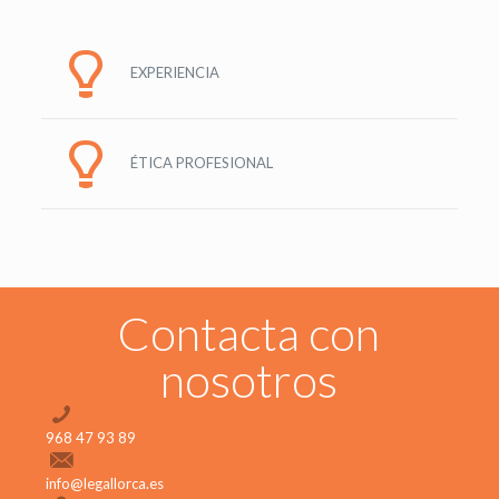
EXPERIENCIA
ÉTICA PROFESIONAL
Contacta con
nosotros
968 47 93 89
info@legallorca.es